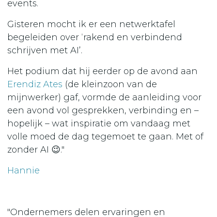
events.
Gisteren mocht ik er een netwerktafel
begeleiden over ‘rakend en verbindend
schrijven met AI’.
Het podium dat hij eerder op de avond aan
Erendiz Ates
(de kleinzoon van de
mijnwerker) gaf, vormde de aanleiding voor
een avond vol gesprekken, verbinding en –
hopelijk – wat inspiratie om vandaag met
volle moed de dag tegemoet te gaan. Met of
zonder AI 😉."
Hannie
"Ondernemers delen ervaringen en