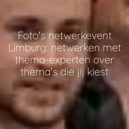
Foto's netwerkevent
Limburg: netwerken met
thema-experten over
thema's die jij kiest