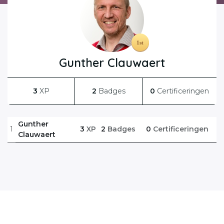
Gunther Clauwaert
3
XP
2
Badges
0
Certificeringen
Gunther
1
3
XP
2
Badges
0
Certificeringen
Clauwaert